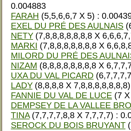
0.004883
FARAH
(5,5,6,6,7 X 5) : 0.0043
EXEL DU PRÉ DES AULNAIS
(6
NETY
(7,8,8,8,8,8,8,8 X 6,6,6,7
MARKI
(7,8,8,8,8,8,8,8 X 6,6,8,
MILORD DU PRÉ DES AULNAI
NIZAM
(8,8,8,8,8,8,8,8 X 6,7,7,
UXA DU VAL PICARD
(6,7,7,7,7
LADY
(8,8,8,8 X 7,8,8,8,8,8,8,8
FANNIE DU VAL DE LUCE
(7 X
DEMPSEY DE LA VALLEE BR
TINA
(7,7,7,7,8,8 X 7,7,7,7) : 0
SEROCK DU BOIS BRUYANT
(