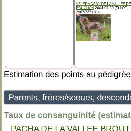
VELEDA DEBY DE LA VALLEE DE
BOUCHON
2004-07-30 (F) LOF
2967/737
(TAN)
Estimation des points au pédigrée
Parents, frères/soeurs, descenda
Taux de consanguinité (estimat
PACHA DE LA VALLEE BROUT