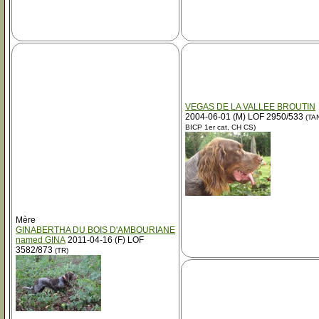
VEGAS DE LA VALLEE BROUTIN
2004-06-01 (M) LOF 2950/533
(TA
BICP 1er cat, CH CS)
Mère
GINABERTHA DU BOIS D'AMBOURIANE
named GINA
2011-04-16 (F) LOF
3582/873
(TR)