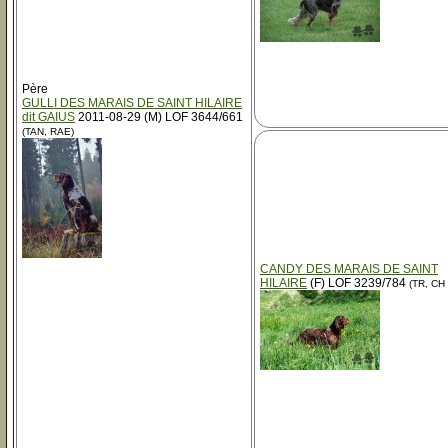
Père
GULLI DES MARAIS DE SAINT HILAIRE
dit GAIUS
2011-08-29 (M) LOF 3644/661
(TAN, RAE)
CANDY DES MARAIS DE SAINT
HILAIRE
(F) LOF 3239/784
(TR, CH