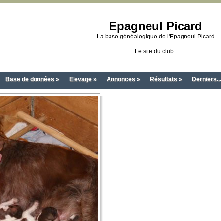
Epagneul Picard
La base généalogique de l'Epagneul Picard
Le site du club
Base de données »
Elevage »
Annonces »
Résultats »
Derniers...